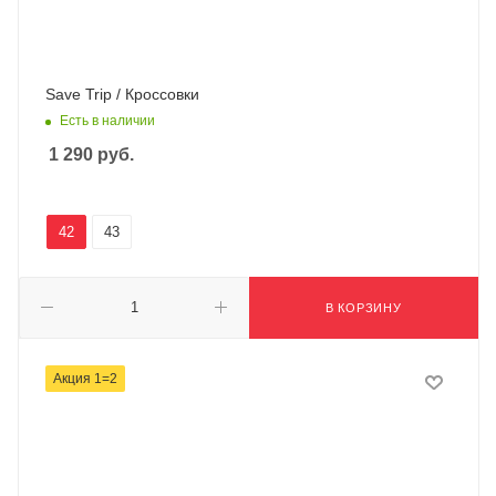
Save Trip / Кроссовки
Есть в наличии
1 290
руб.
42
43
В КОРЗИНУ
Акция 1=2