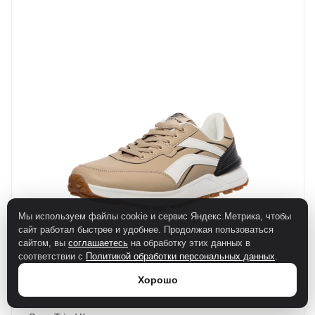
Мы используем файлы cookie и сервис Яндекс.Метрика, чтобы
сайт работал быстрее и удобнее. Продолжая пользоваться
сайтом, вы
соглашаетесь
на обработку этих данных в
соответствии с
Политикой обработки персональных данных
.
Хорошо