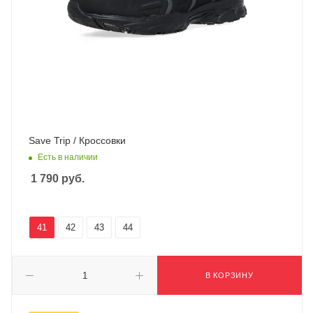
Save Trip / Кроссовки
Есть в наличии
1 790
руб.
41
42
43
44
В КОРЗИНУ