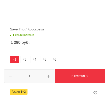
Save Trip / Кроссовки
Есть в наличии
1 290
руб.
41
43
44
45
46
В КОРЗИНУ
Акция 1=2