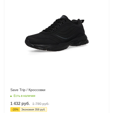
Save Trip / Кроссовки
Есть в наличии
1 432
руб.
1 790
руб.
-
20
%
Экономия
358
руб.