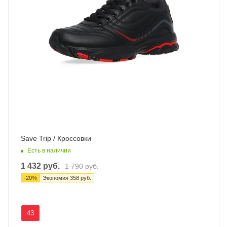
Save Trip / Кроссовки
Есть в наличии
1 432
руб.
1 790
руб.
-
20
%
Экономия
358
руб.
43