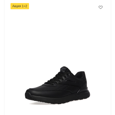
Акция 1=2