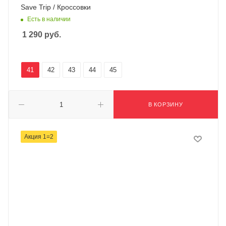
Save Trip / Кроссовки
Есть в наличии
1 290
руб.
41
42
43
44
45
В КОРЗИНУ
Акция 1=2