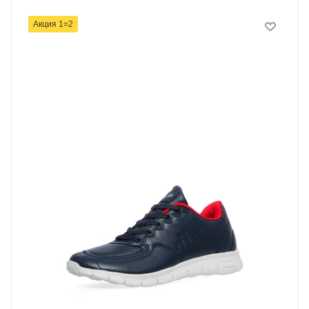
Акция 1=2