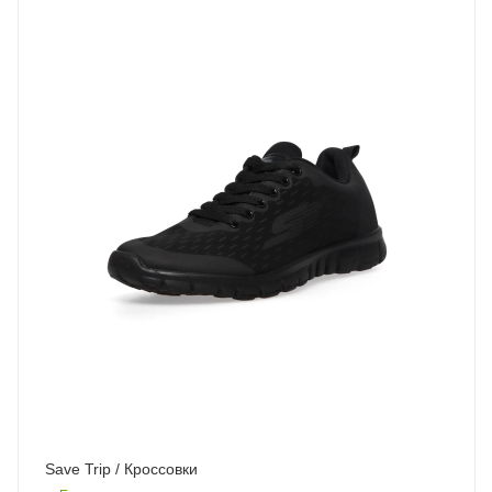
Save Trip / Кроссовки