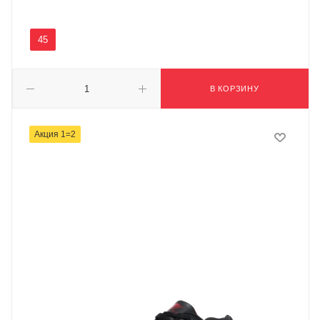
45
В КОРЗИНУ
Акция 1=2