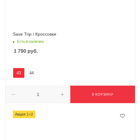
Save Trip / Кроссовки
Есть в наличии
1 790
руб.
43
44
В КОРЗИНУ
Акция 1=2