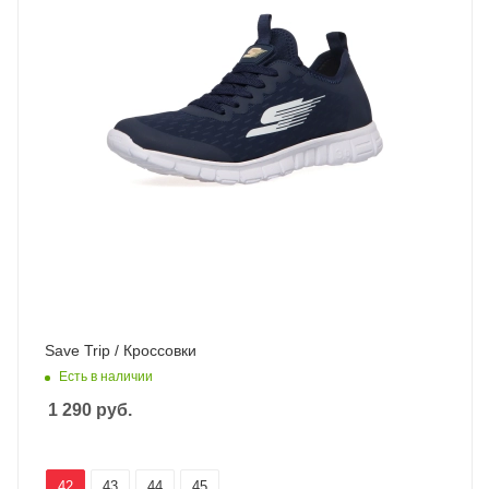
Save Trip / Кроссовки
Есть в наличии
1 290
руб.
42
43
44
45