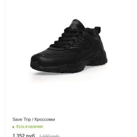
Save Trip / Кроссовки
Есть в наличии
1 352
руб.
1 690
руб.