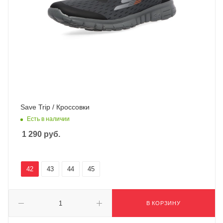
Save Trip / Кроссовки
Есть в наличии
1 290
руб.
42
43
44
45
В КОРЗИНУ