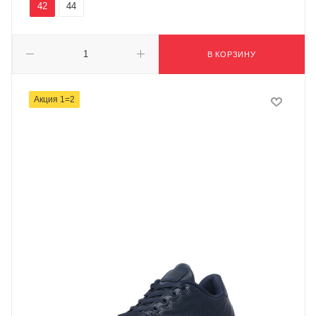
42
44
В КОРЗИНУ
Акция 1=2