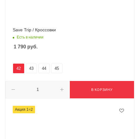
Save Trip / Кроссовки
Есть в наличии
1 790
руб.
42
43
44
45
В КОРЗИНУ
Акция 1=2