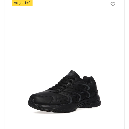
Акция 1=2