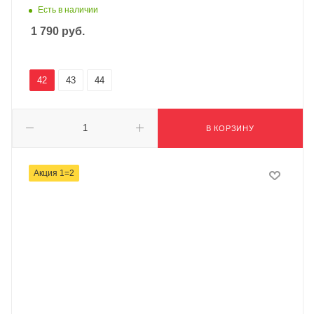
Есть в наличии
1 790
руб.
42
43
44
В КОРЗИНУ
Акция 1=2