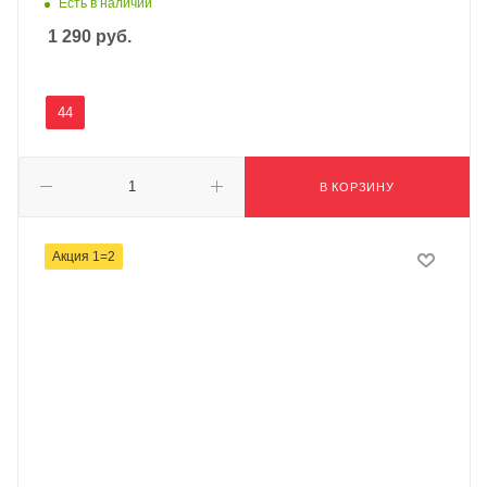
Есть в наличии
1 290
руб.
44
В КОРЗИНУ
Акция 1=2