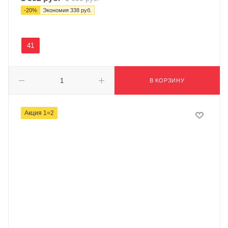
-
20
%
Экономия
338
руб.
41
В КОРЗИНУ
Акция 1=2