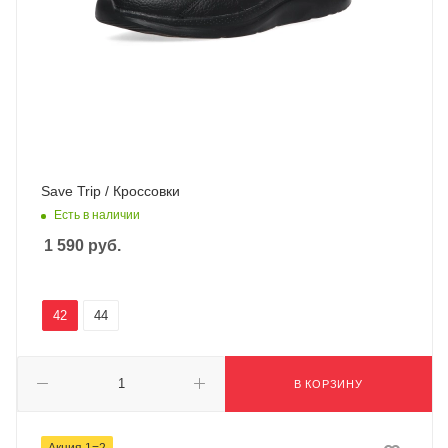
Save Trip / Кроссовки
Есть в наличии
1 590
руб.
42
44
В КОРЗИНУ
Акция 1=2