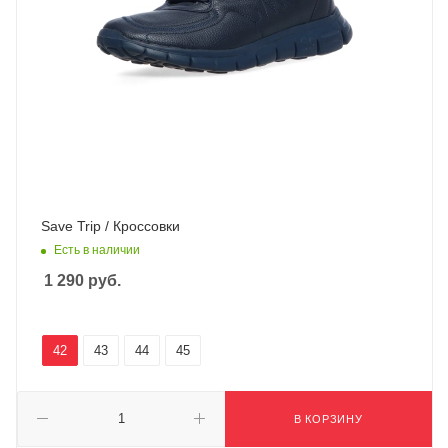
Save Trip / Кроссовки
Есть в наличии
1 290
руб.
42
43
44
45
В КОРЗИНУ