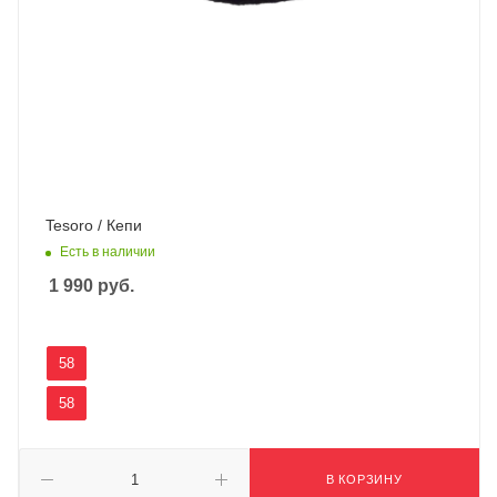
Tesoro / Кепи
Есть в наличии
1 990
руб.
58
58
В КОРЗИНУ