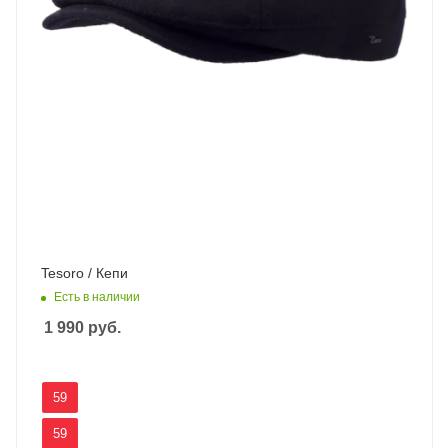
Tesoro / Кепи
Есть в наличии
1 990
руб.
59
59