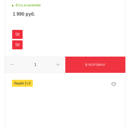
Есть в наличии
1 990
руб.
59
59
В КОРЗИНУ
Акция 1=2