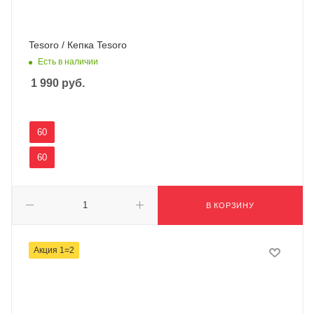
Tesoro / Кепка Tesoro
Есть в наличии
1 990
руб.
60
60
В КОРЗИНУ
Акция 1=2