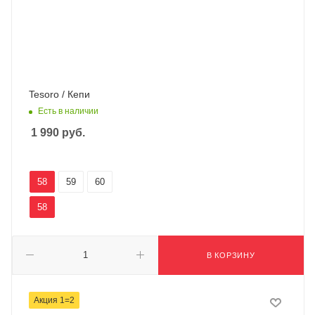
Tesoro / Кепи
Есть в наличии
1 990
руб.
58
59
60
58
В КОРЗИНУ
Акция 1=2