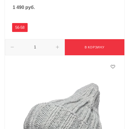
1 490
руб.
56-58
В КОРЗИНУ