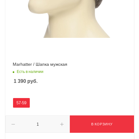
Marhatter / Шапка мужская
Есть в наличии
1 390
руб.
57-59
В КОРЗИНУ