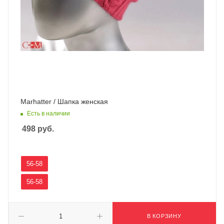
Marhatter / Шапка женская
Есть в наличии
498
руб.
56-58
56-58
В КОРЗИНУ