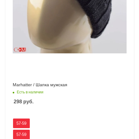
Marhatter / Шапка мужская
Есть в наличии
298
руб.
57-59
57-59