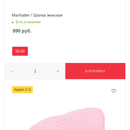
Marhatter / Шапка женская
Есть в наличии
890
руб.
56-58
В КОРЗИНУ
Акция 2=3