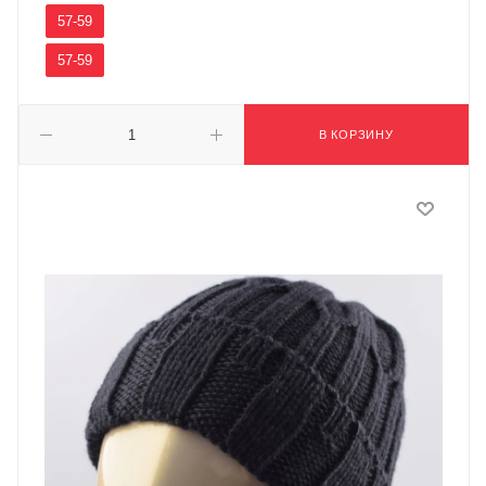
57-59
57-59
В КОРЗИНУ