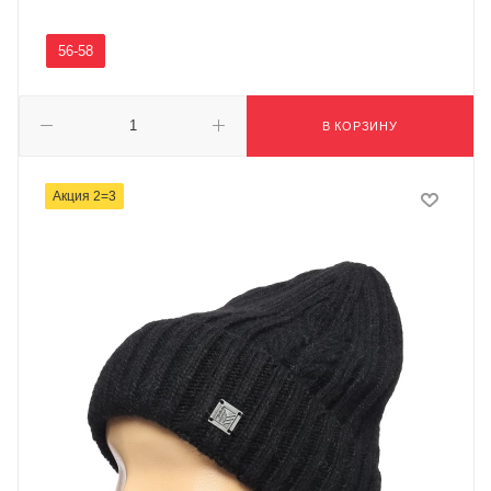
56-58
В КОРЗИНУ
Акция 2=3