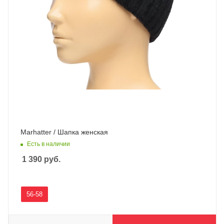
Marhatter / Шапка женская
Есть в наличии
1 390
руб.
56-58