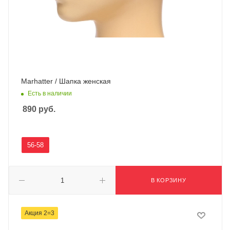
Marhatter / Шапка женская
Есть в наличии
890
руб.
56-58
В КОРЗИНУ
Акция 2=3