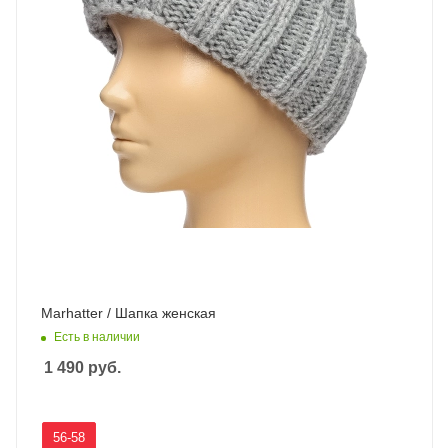
Marhatter / Шапка женская
Есть в наличии
1 490
руб.
56-58