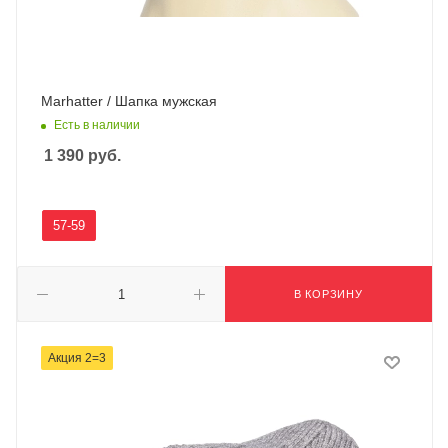
Marhatter / Шапка мужская
Есть в наличии
1 390
руб.
57-59
В КОРЗИНУ
Акция 2=3