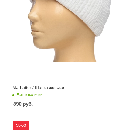
Marhatter / Шапка женская
Есть в наличии
890
руб.
56-58