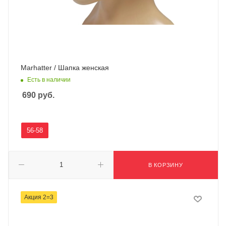
Marhatter / Шапка женская
Есть в наличии
690
руб.
56-58
В КОРЗИНУ
Акция 2=3