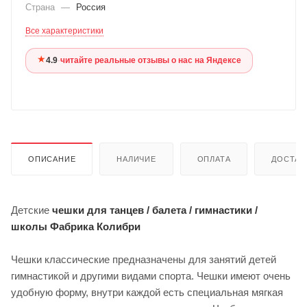
Страна
—
Россия
Все характеристики
★
4.9
·
читайте реальные отзывы о нас на Яндексе
ОПИСАНИЕ
НАЛИЧИЕ
ОПЛАТА
ДОСТАВ
Детские
чешки для танцев / балета / гимнастики /
школы Фабрика Колибри
Чешки классические предназначены для занятий детей
гимнастикой и другими видами спорта. Чешки имеют очень
удобную форму, внутри каждой есть специальная мягкая