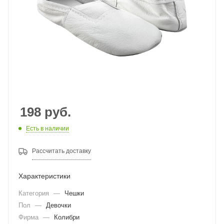
198
руб.
Есть в наличии
Рассчитать доставку
Характеристики
Категория
—
Чешки
Пол
—
Девочки
Фирма
—
Колибри