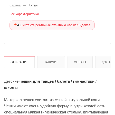
Страна
—
Китай
Все характеристики
★
4.9
·
читайте реальные отзывы о нас на Яндексе
ОПИСАНИЕ
НАЛИЧИЕ
ОПЛАТА
ДОСТАВ
Детские
чешки для танцев / балета / гимнастики /
школы
Материал чешек состоит из мягкой натуральной кожи.
Чешки имеют очень удобную форму, внутри каждой есть
специальная мягкая гигиеническая стелька, впитывающая