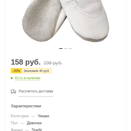
158
руб.
198
руб.
-
20
%
Экономия
40
руб.
Есть в наличии
Рассчитать доставку
Характеристики
Категория
—
Чешки
Пол
—
Девочки
Фирма
—
Starfit