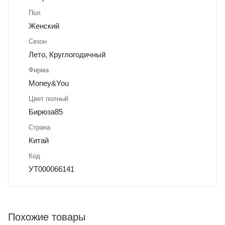
Пол
Женский
Сезон
Лето, Круглогодичный
Фирма
Money&You
Цвет полный
Бирюза85
Страна
Китай
Код
УТ000066141
Похожие товары