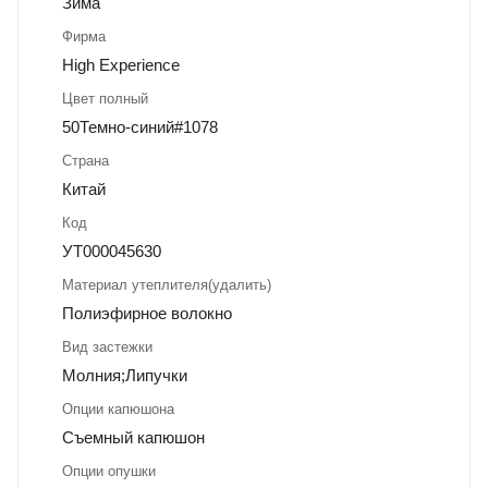
Зима
Фирма
High Experience
Цвет полный
50Темно-синий#1078
Страна
Китай
Код
УТ000045630
Материал утеплителя(удалить)
Полиэфирное волокно
Вид застежки
Молния;Липучки
Опции капюшона
Съемный капюшон
Опции опушки