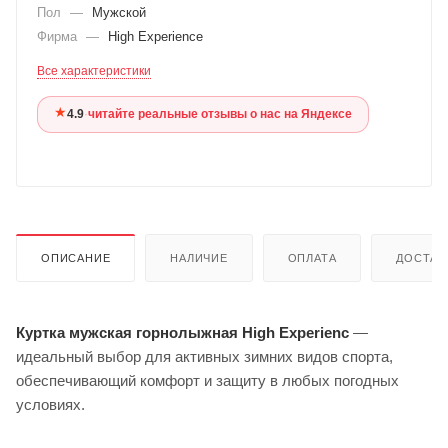
Пол
—
Мужской
Фирма
—
High Experience
Все характеристики
★
4.9
·
читайте реальные отзывы о нас на Яндексе
ОПИСАНИЕ
НАЛИЧИЕ
ОПЛАТА
ДОСТАВ
Куртка мужская горнолыжная High Experienc
—
идеальный выбор для активных зимних видов спорта,
обеспечивающий комфорт и защиту в любых погодных
условиях.