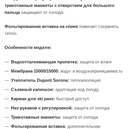
трикотажные манжеты с отверстием для большого
пальца
защищают от холода.
Фольгированная вставка на спине
помогает сохранять
тепло.
Особенности модели:
Водоотталкивающая пропитка:
защита от влаги
Мембрана 15000/15000:
водо- и воздухопроницаемость
Утеплитель Dupont Sorona:
теплоизоляция
Съемный капюшон:
адаптация под погоду
Карман для ski pass:
быстрый доступ
Низ рукавов с регулировкой:
защита от холода
Трикотажные манжеты:
защита от холода
Фольгированная вставка:
дополнительная