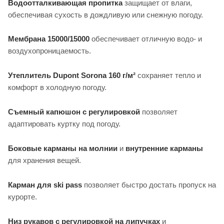
Водоотталкивающая пропитка
защищает от влаги,
обеспечивая сухость в дождливую или снежную погоду.
Мембрана 15000/15000
обеспечивает отличную водо- и
воздухопроницаемость.
Утеплитель Dupont Sorona 160 г/м²
сохраняет тепло и
комфорт в холодную погоду.
Съемный капюшон с регулировкой
позволяет
адаптировать куртку под погоду.
Боковые карманы на молнии
и
внутренние карманы
для хранения вещей.
Карман для ski pass
позволяет быстро достать пропуск на
курорте.
Низ рукавов с регулировкой на липучках
и