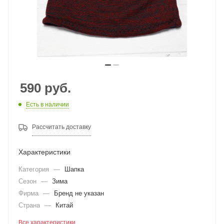
590
руб.
Есть в наличии
Рассчитать доставку
Характеристики
Категория
—
Шапка
Сезон
—
Зима
Фирма
—
Бренд не указан
Страна
—
Китай
Все характеристики