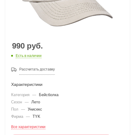
990
руб.
Есть в наличии
Рассчитать доставку
Характеристики
Категория
—
Бейсболка
Сезон
—
Лето
Пол
—
Унисекс
Фирма
—
TYK
Все характеристики