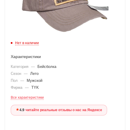
Нет в наличии
Характеристики
Категория
—
Бейсболка
Сезон
—
Лето
Пол
—
Мужской
Фирма
—
TYK
Все характеристики
★
4.9
·
читайте реальные отзывы о нас на Яндексе