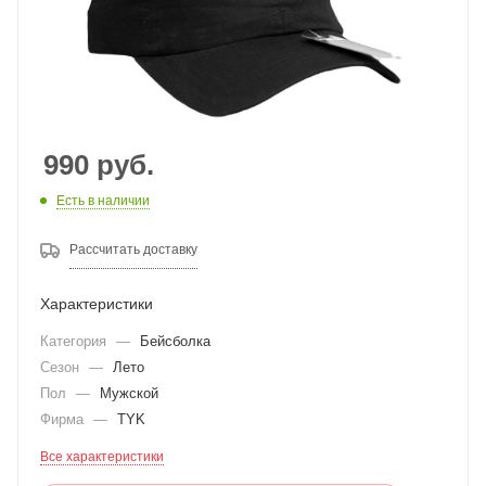
990
руб.
Есть в наличии
Рассчитать доставку
Характеристики
Категория
—
Бейсболка
Сезон
—
Лето
Пол
—
Мужской
Фирма
—
TYK
Все характеристики