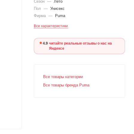
Сезон
—
Лето
Пол
—
Унисекс
Фирма
—
Puma
Все характеристики
★
4.9
·
читайте реальные отзывы о нас на
Яндексе
Все товары категории
Все товары бренда Puma