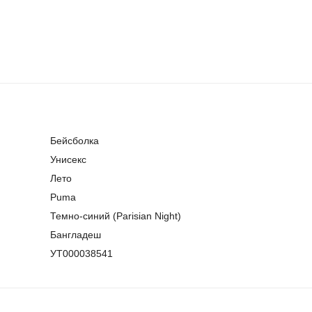
Бейсболка
Унисекс
Лето
Puma
Темно-синий (Parisian Night)
Бангладеш
УТ000038541