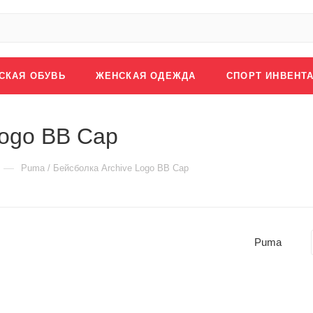
СКАЯ ОБУВЬ
ЖЕНСКАЯ ОДЕЖДА
СПОРТ ИНВЕНТ
Logo BB Cap
—
Puma / Бейсболка Archive Logo BB Cap
Puma