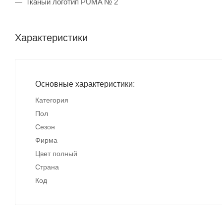
Тканый логотип PUMA № 2
Характеристики
Основные характеристики:
Категория
Пол
Сезон
Фирма
Цвет полный
Страна
Код