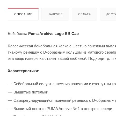
ОПИСАНИЕ
НАЛИЧИЕ
ОПЛАТА
ДОСТА
Бейсболка
Puma Archive Logo BB Cap
Классическая бейсбольная кепка с шестью панелями выгл
тканому ремешку с D-образным кольцом из матового сереб
эта вещь наверняка станет вашей любимой. Подходит для 
Характеристики:
Бейсбольный силуэт с шестью панелями и изогнутым к
Вышитые петельки
Саморегулирующийся тканевый ремешок с D-образным к
Вышитый логотип PUMA Archive № 1 в центре спереди