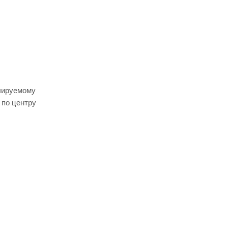
лируемому
 по центру