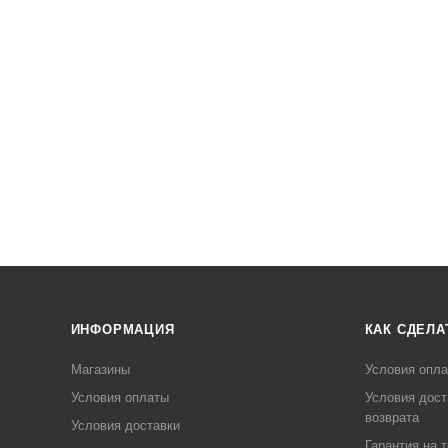
ИНФОРМАЦИЯ
КАК СДЕЛА
Магазины
Условия опл
Условия оплаты
Условия дост
возврата
Условия доставки
Гарантия на 