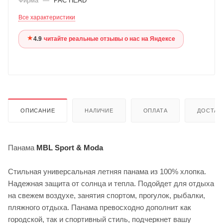
Фирма
—
PAC HEAD
Все характеристики
★
4.9
·
читайте реальные отзывы о нас на Яндексе
ОПИСАНИЕ
НАЛИЧИЕ
ОПЛАТА
ДОСТАВ
Панама
MBL
Sport & Moda
Стильная универсальная летняя панама из 100% хлопка.
Надежная защита от солнца и тепла. Подойдет для отдыха
на свежем воздухе, занятия спортом, прогулок, рыбалки,
пляжного отдыха. Панама превосходно дополнит как
городской, так и спортивный стиль, подчеркнет вашу