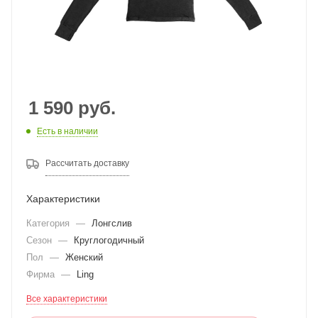
1 590
руб.
Есть в наличии
Рассчитать доставку
Характеристики
Категория
—
Лонгслив
Сезон
—
Круглогодичный
Пол
—
Женский
Фирма
—
Ling
Все характеристики