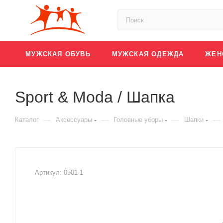
МУЖСКАЯ ОБУВЬ
МУЖСКАЯ ОДЕЖДА
ЖЕН
Sport & Moda / Шапка
—
—
—
—
Каталог
Аксессуары
Головные уборы
Шапки
Артикул:
0501-1