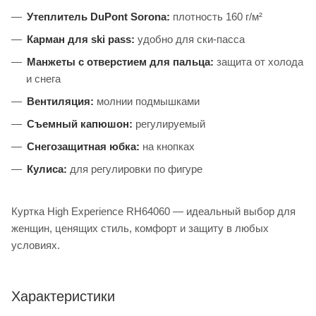
Утеплитель DuPont Sorona:
плотность 160 г/м²
Карман для ski pass:
удобно для ски-пасса
Манжеты с отверстием для пальца:
защита от холода
и снега
Вентиляция:
молнии подмышками
Съемный капюшон:
регулируемый
Снегозащитная юбка:
на кнопках
Кулиса:
для регулировки по фигуре
Куртка High Experience RH64060 — идеальный выбор для
женщин, ценящих стиль, комфорт и защиту в любых
условиях.
Характеристики