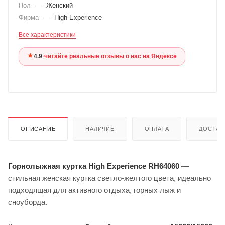
Пол
—
Женский
Фирма
—
High Experience
Все характеристики
★
4.9
·
читайте реальные отзывы о нас на Яндексе
ОПИСАНИЕ
НАЛИЧИЕ
ОПЛАТА
ДОСТАВ
Горнолыжная куртка High Experience RH64060
—
стильная женская куртка светло-желтого цвета, идеально
подходящая для активного отдыха, горных лыж и
сноуборда.