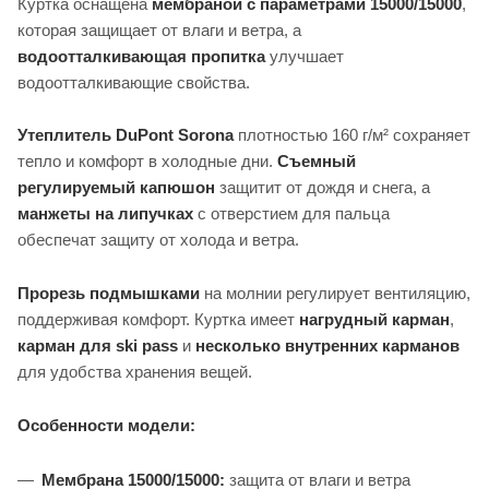
Куртка оснащена
мембраной с параметрами 15000/15000
,
которая защищает от влаги и ветра, а
водоотталкивающая пропитка
улучшает
водоотталкивающие свойства.
Утеплитель DuPont Sorona
плотностью 160 г/м² сохраняет
тепло и комфорт в холодные дни.
Съемный
регулируемый капюшон
защитит от дождя и снега, а
манжеты на липучках
с отверстием для пальца
обеспечат защиту от холода и ветра.
Прорезь подмышками
на молнии регулирует вентиляцию,
поддерживая комфорт. Куртка имеет
нагрудный карман
,
карман для ski pass
и
несколько внутренних карманов
для удобства хранения вещей.
Особенности модели:
Мембрана 15000/15000:
защита от влаги и ветра