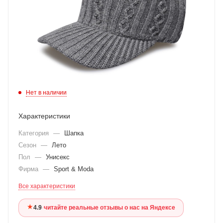
Нет в наличии
Характеристики
Категория
—
Шапка
Сезон
—
Лето
Пол
—
Унисекс
Фирма
—
Sport & Moda
Все характеристики
★
4.9
·
читайте реальные отзывы о нас на Яндексе