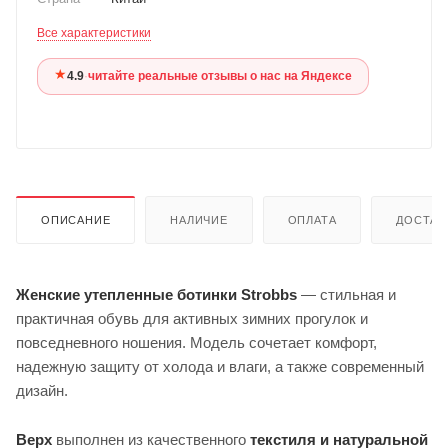
Все характеристики
★
4.9
·
читайте реальные отзывы о нас на Яндексе
ОПИСАНИЕ
НАЛИЧИЕ
ОПЛАТА
ДОСТАВ
Женские утепленные ботинки Strobbs
— стильная и
практичная обувь для активных зимних прогулок и
повседневного ношения. Модель сочетает комфорт,
надежную защиту от холода и влаги, а также современный
дизайн.
Верх
выполнен из качественного
текстиля и натуральной