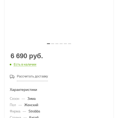
6 690
руб.
Есть в наличии
Рассчитать доставку
Характеристики
Сезон
—
Зима
Пол
—
Женский
Фирма
—
Strobbs
Страна
—
Китай