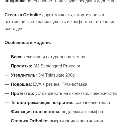
шнуровка
обеспечивает надежную посадку и удобство.
Стелька Ortholite
дарит мягкость, амортизацию и
вентиляцию, сохраняя сухость и комфорт ног в течение
всего дня.
Особенности модели:
Верх:
текстиль и натуральная замша
Пропитка:
3M Scotchgard Protector
Утеплитель:
3M Thinsulate 200g
Подошва:
EVA + резина, TPU-вставка
Протектор:
устойчивость на скользких поверхностях
Теплоотражающее покрытие:
сохранение тепла
Фиксация голеностопа:
поддержка и комфорт
Стелька Ortholite:
амортизация и вентиляция