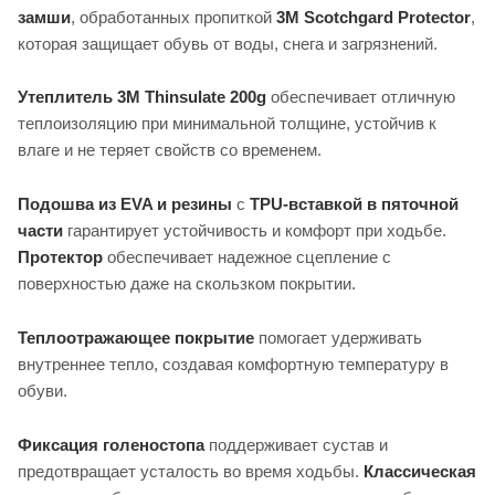
замши
, обработанных пропиткой
3M Scotchgard Protector
,
которая защищает обувь от воды, снега и загрязнений.
Утеплитель 3M Thinsulate 200g
обеспечивает отличную
теплоизоляцию при минимальной толщине, устойчив к
влаге и не теряет свойств со временем.
Подошва из EVA и резины
с
TPU-вставкой в пяточной
части
гарантирует устойчивость и комфорт при ходьбе.
Протектор
обеспечивает надежное сцепление с
поверхностью даже на скользком покрытии.
Теплоотражающее покрытие
помогает удерживать
внутреннее тепло, создавая комфортную температуру в
обуви.
Фиксация голеностопа
поддерживает сустав и
предотвращает усталость во время ходьбы.
Классическая