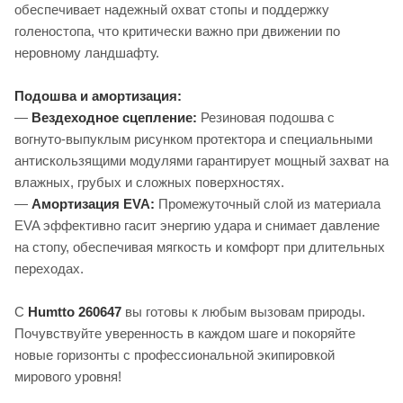
обеспечивает надежный охват стопы и поддержку
голеностопа, что критически важно при движении по
неровному ландшафту.
Подошва и амортизация:
—
Вездеходное сцепление:
Резиновая подошва с
вогнуто-выпуклым рисунком протектора и специальными
антискользящими модулями гарантирует мощный захват на
влажных, грубых и сложных поверхностях.
—
Амортизация EVA:
Промежуточный слой из материала
EVA эффективно гасит энергию удара и снимает давление
на стопу, обеспечивая мягкость и комфорт при длительных
переходах.
С
Humtto 260647
вы готовы к любым вызовам природы.
Почувствуйте уверенность в каждом шаге и покоряйте
новые горизонты с профессиональной экипировкой
мирового уровня!