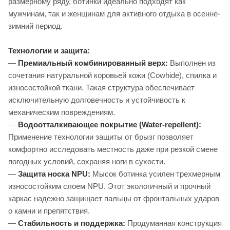
размерному ряду, ботинки идеально подходят как
мужчинам, так и женщинам для активного отдыха в осенне-
зимний период.
Технологии и защита:
—
Премиальный комбинированный верх:
Выполнен из
сочетания натуральной коровьей кожи (Cowhide), спилка и
износостойкой ткани. Такая структура обеспечивает
исключительную долговечность и устойчивость к
механическим повреждениям.
—
Водоотталкивающее покрытие (Water-repellent):
Применение технологии защиты от брызг позволяет
комфортно исследовать местность даже при резкой смене
погодных условий, сохраняя ноги в сухости.
—
Защита носка NPU:
Мысок ботинка усилен трехмерным
износостойким слоем NPU. Этот экологичный и прочный
каркас надежно защищает пальцы от фронтальных ударов
о камни и препятствия.
—
Стабильность и поддержка:
Продуманная конструкция