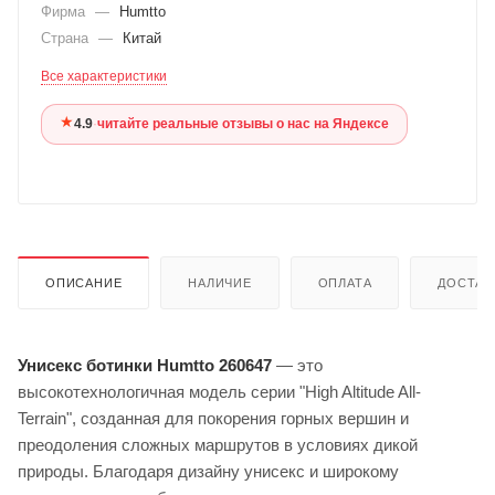
Фирма
—
Humtto
Страна
—
Китай
Все характеристики
★
4.9
·
читайте реальные отзывы о нас на Яндексе
ОПИСАНИЕ
НАЛИЧИЕ
ОПЛАТА
ДОСТАВ
Унисекс ботинки Humtto 260647
— это
высокотехнологичная модель серии "High Altitude All-
Terrain", созданная для покорения горных вершин и
преодоления сложных маршрутов в условиях дикой
природы. Благодаря дизайну унисекс и широкому