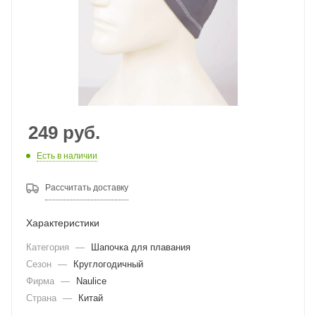
249
руб.
Есть в наличии
Рассчитать доставку
Характеристики
Категория
—
Шапочка для плавания
Сезон
—
Круглогодичный
Фирма
—
Naulice
Страна
—
Китай