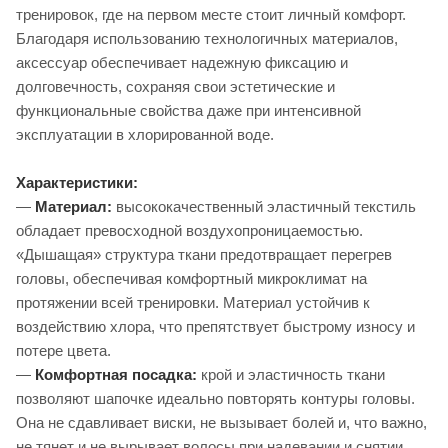
тренировок, где на первом месте стоит личный комфорт.
Благодаря использованию технологичных материалов,
аксессуар обеспечивает надежную фиксацию и
долговечность, сохраняя свои эстетические и
функциональные свойства даже при интенсивной
эксплуатации в хлорированной воде.
Характеристики:
—
Материал:
высококачественный эластичный текстиль
обладает превосходной воздухопроницаемостью.
«Дышащая» структура ткани предотвращает перегрев
головы, обеспечивая комфортный микроклимат на
протяжении всей тренировки. Материал устойчив к
воздействию хлора, что препятствует быстрому износу и
потере цвета.
—
Комфортная посадка:
крой и эластичность ткани
позволяют шапочке идеально повторять контуры головы.
Она не сдавливает виски, не вызывает болей и, что важно,
не тянет и не вырывает волосы при надевании и снятии.