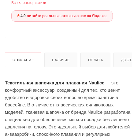
Все характеристики
★
4.9
·
читайте реальные отзывы о нас на Яндексе
ОПИСАНИЕ
НАЛИЧИЕ
ОПЛАТА
ДОСТАВ
Текстильная шапочка для плавания Naulice
— это
комфортный аксессуар, созданный для тех, кто ценит
удобство и здоровье своих волос во время занятий в
бассейне. В отличие от классических силиконовых
моделей, тканевая шапочка от бренда Naulice разработана
специально для обеспечения мягкой посадки без лишнего
давления на голову. Это идеальный выбор для любителей
аквааэробики, спокойного плавания и регулярных