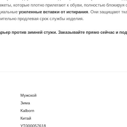
еты, которые плотно прилегают к обуви, полностью блокируя с
ециальные
усиленные вставки от истирания
. Они защищают тка
чительно продлевая срок службы изделия.
рьер против зимней стужи. Заказывайте прямо сейчас и по
Мужской
Зима
Kalborn
Китай
УТ000057618