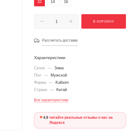
10
14
16
В КОРЗИНУ
Рассчитать доставку
Характеристики
Сезон
—
Зима
Пол
—
Мужской
Фирма
—
Kalborn
Страна
—
Китай
Все характеристики
★
4.9
·
читайте реальные отзывы о нас на
Яндексе