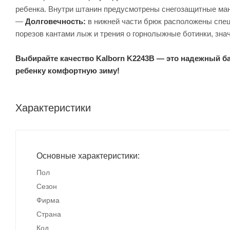
ребенка. Внутри штанин предусмотрены снегозащитные манж
—
Долговечность:
в нижней части брюк расположены сп
порезов кантами лыж и трения о горнолыжные ботинки, зна
Выбирайте качество Kalborn K2243B — это надежный ба
ребенку комфортную зиму!
Характеристики
Основные характеристики:
Пол
Сезон
Фирма
Страна
Код