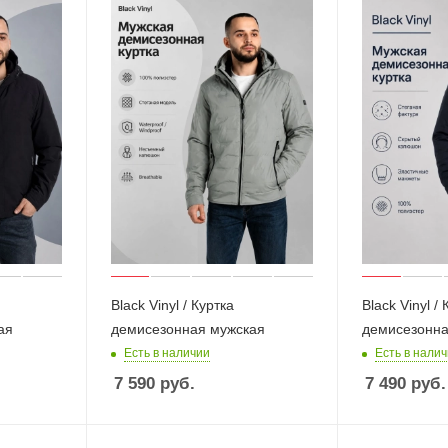
Black Vinyl / Куртка
Black Vinyl /
ая
демисезонная мужская
демисезонна
Есть в наличии
Есть в нали
7 590
руб.
7 490
руб.