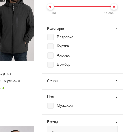
498
12 990
Категория
Ветровка
Куртка
Анорак
Бомбер
 Куртка
я мужская
Сезон
чии
Пол
Мужской
Бренд