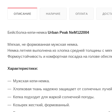
ОПИСАНИЕ
НАЛИЧИЕ
ОПЛАТА
ДОСТА
Бейсболка-кепи-немка
Urban Peak NeM122004
Мягкая, не формованная мужская немка.
Немка летняя выполнена из хлопка средней толщины с мяг
Формоустойчивость и комфортная посадка на голове обеспе
Характеристики:
Мужская кепи-немка.
Хлопковая ткань надежно защищает от солнечных лучей
Кепка подходит для жаркой солнечной погоды.
Козырек жесткий, формованный.