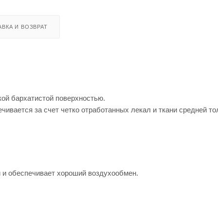
ВКА И ВОЗВРАТ
кой бархатистой поверхностью.
чивается за счет четко отработанных лекал и ткани средней т
 и обеспечивает хороший воздухообмен.