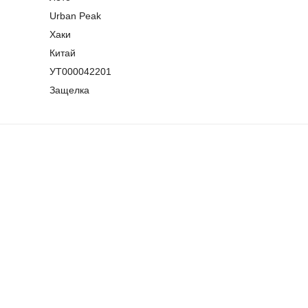
Urban Peak
Хаки
Китай
УТ000042201
Защелка