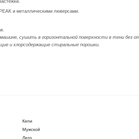
застежки.
PEAK и металлическими люверсами.
в.
машине, сушить в горизонтальной поверхности в тени без о
щие и хлорсодержащие стиральные порошки.
Кепи
Мужской
Лето