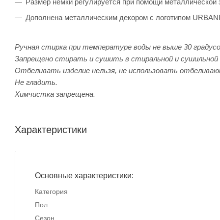
Размер немки регулируется при помощи металлической 
Дополнена металлическим декором с логотипом URBAN
Ручная стирка при температуре воды не выше 30 градусо
Запрещено стирать и сушить в стиральной и сушильной 
Отбеливать изделие нельзя, не использовать отбеливаю
Не гладить.
Химчистка запрещена.
Характеристики
Основные характеристики:
Категория
Пол
Сезон