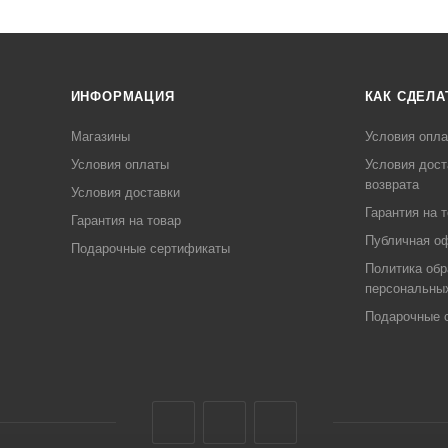
ИНФОРМАЦИЯ
КАК СДЕЛА
Магазины
Условия опл
Условия оплаты
Условия дост
возврата
Условия доставки
Гарантия на 
Гарантия на товар
Публичная о
Подарочные сертификаты
Политика обр
персональны
Подарочные 