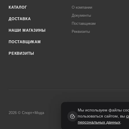
КАТАЛОГ
О компании
Документы
ДОСТАВКА
Поставщикам
НАШИ МАГАЗИНЫ
Реквизиты
ПОСТАВЩИКАМ
РЕКВИЗИТЫ
Мы используем файлы cook
2026 © Спорт+Мода
пользоваться сайтом, вы
с
персональных данных
.