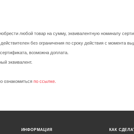
иобрести любой товар на сумму, эквивалентную номиналу серти
действителен без ограничения по сроку действия с момента вы
сертификата, возможна доплата.
ный эквивалент.
но ознакомиться
по ссылке.
ИНФОРМАЦИЯ
КАК СДЕЛА