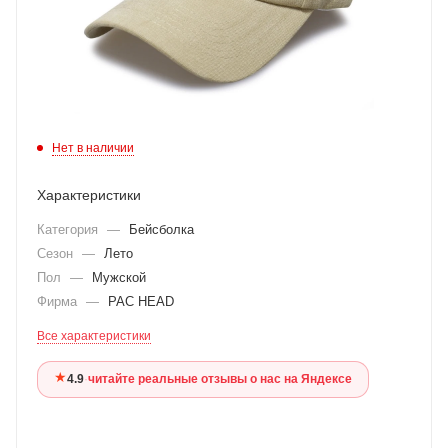
Нет в наличии
Характеристики
Категория
—
Бейсболка
Сезон
—
Лето
Пол
—
Мужской
Фирма
—
PAC HEAD
Все характеристики
★
4.9
·
читайте реальные отзывы о нас на Яндексе