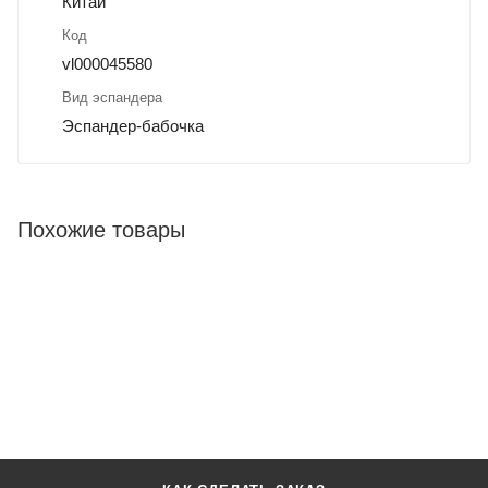
Китай
Код
vl000045580
Вид эспандера
Эспандер-бабочка
Похожие товары