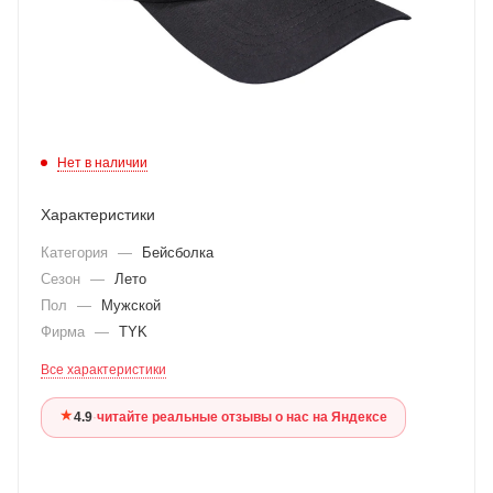
Нет в наличии
Характеристики
Категория
—
Бейсболка
Сезон
—
Лето
Пол
—
Мужской
Фирма
—
TYK
Все характеристики
★
4.9
·
читайте реальные отзывы о нас на Яндексе