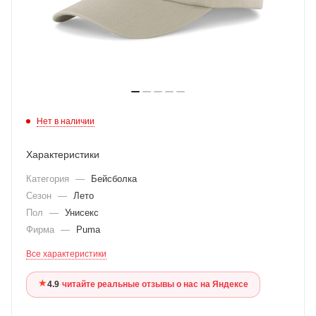
Нет в наличии
Характеристики
Категория
—
Бейсболка
Сезон
—
Лето
Пол
—
Унисекс
Фирма
—
Puma
Все характеристики
★
4.9
·
читайте реальные отзывы о нас на Яндексе