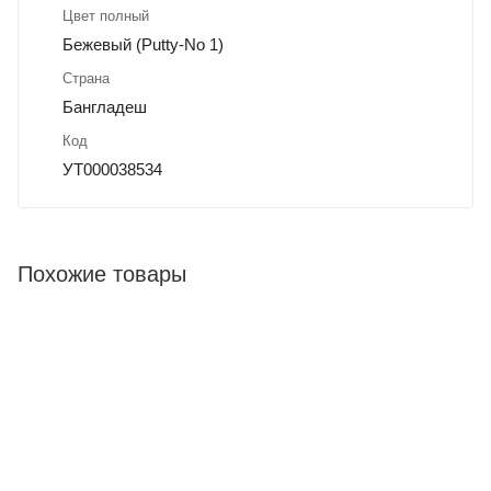
Цвет полный
Бежевый (Putty-No 1)
Страна
Бангладеш
Код
УТ000038534
Похожие товары