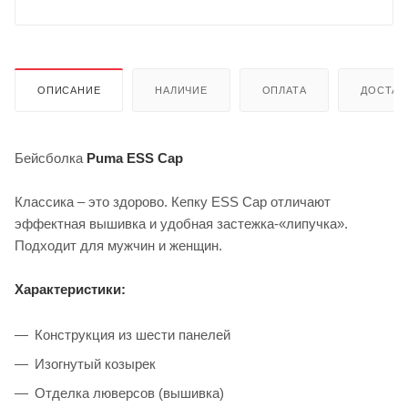
ОПИСАНИЕ
НАЛИЧИЕ
ОПЛАТА
ДОСТАВ
Бейсболка
Puma ESS Cap
Классика – это здорово. Кепку ESS Cap отличают
эффектная вышивка и удобная застежка-«липучка».
Подходит для мужчин и женщин.
Характеристики:
Конструкция из шести панелей
Изогнутый козырек
Отделка люверсов (вышивка)