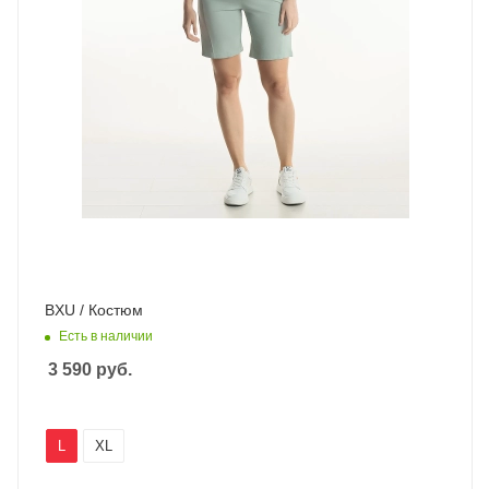
BXU / Костюм
Есть в наличии
3 590
руб.
L
XL