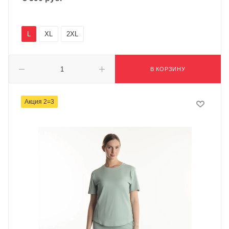
L
XL
2XL
В КОРЗИНУ
Акция 2=3