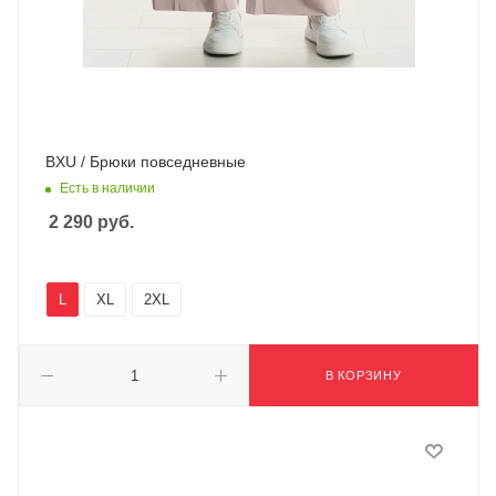
BXU / Брюки повседневные
Есть в наличии
2 290
руб.
L
XL
2XL
В КОРЗИНУ