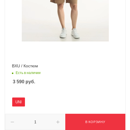
BXU / Костюм
Есть в наличии
3 590
руб.
UNI
В КОРЗИНУ