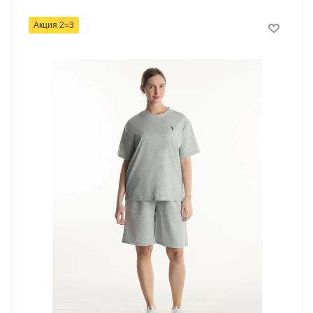
Акция 2=3