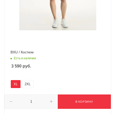
BXU / Костюм
Есть в наличии
3 590
руб.
XL
2XL
В КОРЗИНУ