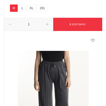
M
L
XL
2XL
В КОРЗИНУ