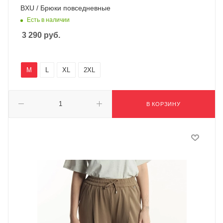
BXU / Брюки повседневные
Есть в наличии
3 290
руб.
M
L
XL
2XL
В КОРЗИНУ