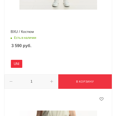
BXU / Костюм
Есть в наличии
3 590
руб.
UNI
В КОРЗИНУ