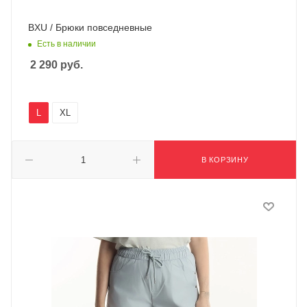
BXU / Брюки повседневные
Есть в наличии
2 290
руб.
L
XL
В КОРЗИНУ