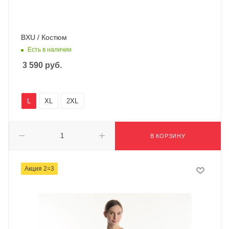
BXU / Костюм
Есть в наличии
3 590
руб.
L
XL
2XL
В КОРЗИНУ
Акция 2=3