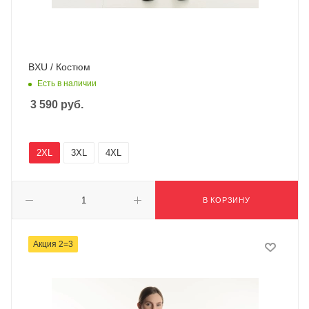
BXU / Костюм
Есть в наличии
3 590
руб.
2XL
3XL
4XL
В КОРЗИНУ
Акция 2=3