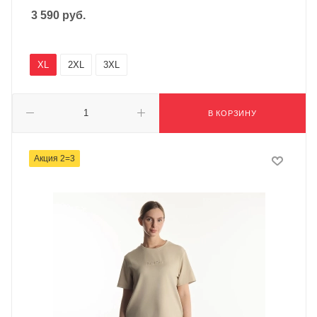
3 590
руб.
XL
2XL
3XL
В КОРЗИНУ
Акция 2=3