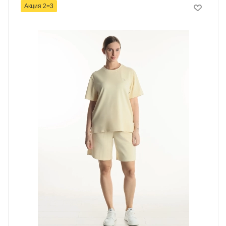
Акция 2=3