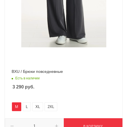
BXU / Брюки повседневные
Есть в наличии
3 290
руб.
M
L
XL
2XL
В КОРЗИНУ