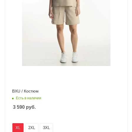
BXU / Костюм
Есть в наличии
3 590
руб.
XL
2XL
3XL