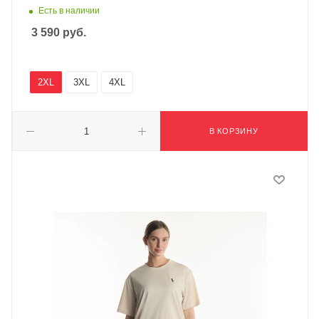
Есть в наличии
3 590
руб.
2XL
3XL
4XL
В КОРЗИНУ