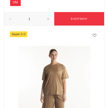
UNI
В КОРЗИНУ
Акция 2=3