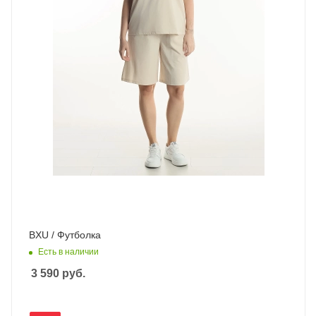
BXU / Футболка
Есть в наличии
3 590
руб.