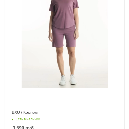
BXU / Костюм
Есть в наличии
3 590
руб.