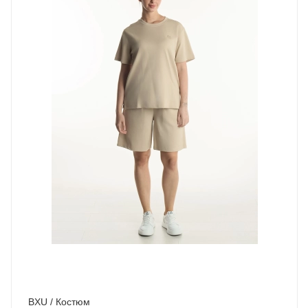
BXU / Костюм