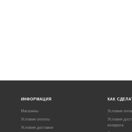
ИНФОРМАЦИЯ
КАК СДЕЛА
Магазины
Условия опл
Условия оплаты
Условия дост
возврата
Условия доставки