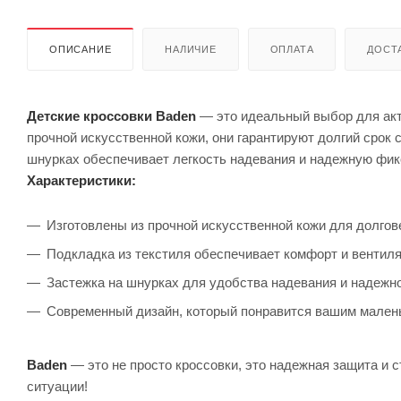
ОПИСАНИЕ
НАЛИЧИЕ
ОПЛАТА
ДОСТА
Детские кроссовки Baden
— это идеальный выбор для акт
прочной искусственной кожи, они гарантируют долгий срок 
шнурках обеспечивает легкость надевания и надежную фи
Характеристики:
Изготовлены из прочной искусственной кожи для долгов
Подкладка из текстиля обеспечивает комфорт и вентиля
Застежка на шнурках для удобства надевания и надежн
Современный дизайн, который понравится вашим мален
Baden
— это не просто кроссовки, это надежная защита и 
ситуации!