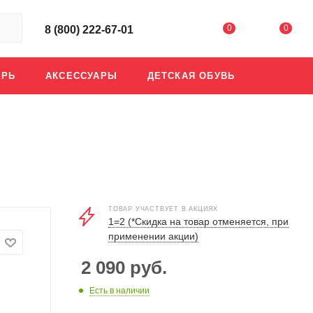
0
0
8 (800) 222-67-01
АРЬ
АКСЕССУАРЫ
ДЕТСКАЯ ОБУВЬ
ТОВАР УЧАСТВУЕТ В АКЦИЯХ
1=2 (*Скидка на товар отменяется, при
применении акции)
2 090
руб.
Есть в наличии