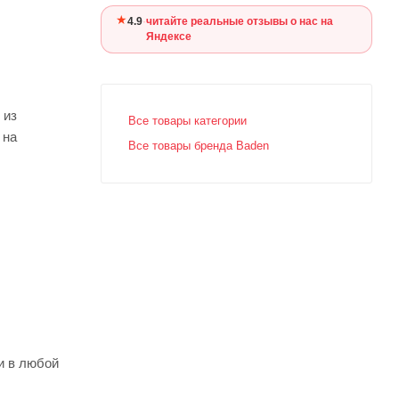
★
4.9
·
читайте реальные отзывы о нас на
Яндексе
 из
Все товары категории
 на
Все товары бренда Baden
и в любой