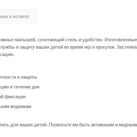
ВКА И ВОЗВРАТ
ивных малышей, сочетающий стиль и удобство. Изготовленные
службы и защиту ваших детей во время игр и прогулок. Застежка
ксацию.
ечности и защиты
цию в течение дня
ой фиксации
ьким модникам
стиль для ваших детей. Позвольте им быть активными и модным