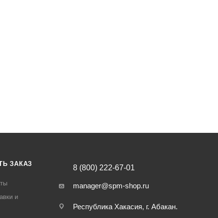
ТЬ ЗАКАЗ
8 (800) 222-67-01
аты
manager@spm-shop.ru
авки и
Республика Хакасия, г. Абакан.