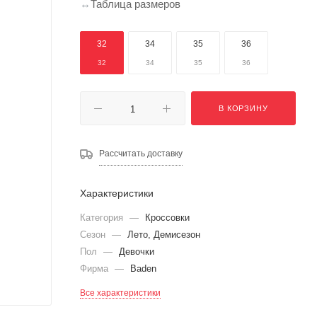
Таблица размеров
32
34
35
36
32
34
35
36
В КОРЗИНУ
Рассчитать доставку
Характеристики
Категория
—
Кроссовки
Сезон
—
Лето, Демисезон
Пол
—
Девочки
Фирма
—
Baden
Все характеристики