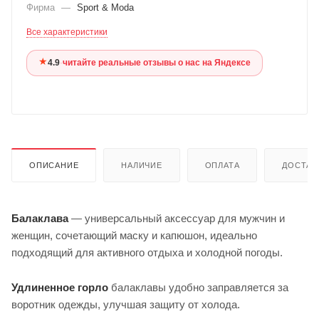
Фирма
—
Sport & Moda
Все характеристики
★
4.9
·
читайте реальные отзывы о нас на Яндексе
ОПИСАНИЕ
НАЛИЧИЕ
ОПЛАТА
ДОСТАВ
Балаклава
— универсальный аксессуар для мужчин и
женщин, сочетающий маску и капюшон, идеально
подходящий для активного отдыха и холодной погоды.
Удлиненное горло
балаклавы удобно заправляется за
воротник одежды, улучшая защиту от холода.