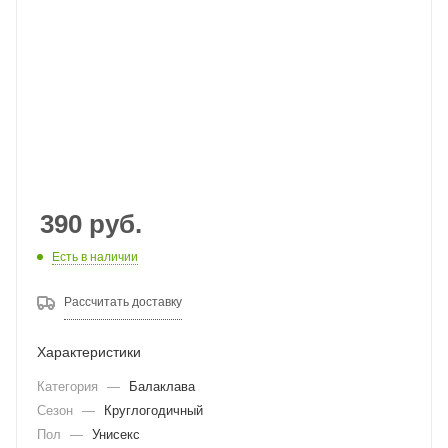
390
руб.
Есть в наличии
Рассчитать доставку
Характеристики
Категория
—
Балаклава
Сезон
—
Круглогодичный
Пол
—
Унисекс