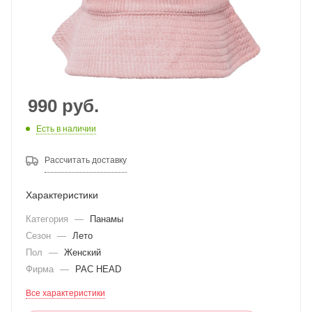
990
руб.
Есть в наличии
Рассчитать доставку
Характеристики
Категория
—
Панамы
Сезон
—
Лето
Пол
—
Женский
Фирма
—
PAC HEAD
Все характеристики