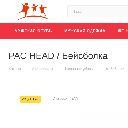
МУЖСКАЯ ОБУВЬ
МУЖСКАЯ ОДЕЖДА
ЖЕН
PAC HEAD / Бейсболка
—
—
—
Каталог
Аксессуары
Головные уборы
Бейсболки
Артикул:
1439
Акция 1=2