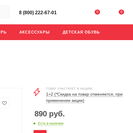
0
0
8 (800) 222-67-01
АРЬ
АКСЕССУАРЫ
ДЕТСКАЯ ОБУВЬ
ТОВАР УЧАСТВУЕТ В АКЦИЯХ
1=2 (*Скидка на товар отменяется, при
применении акции)
890
руб.
Есть в наличии