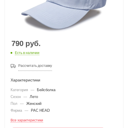
790
руб.
Есть в наличии
Рассчитать доставку
Характеристики
Категория
—
Бейсболка
Сезон
—
Лето
Пол
—
Женский
Фирма
—
PAC HEAD
Все характеристики