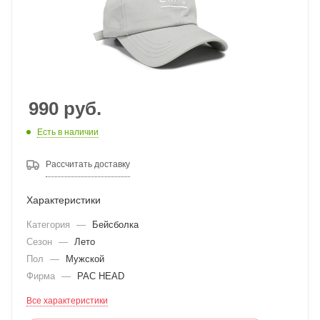
990
руб.
Есть в наличии
Рассчитать доставку
Характеристики
Категория
—
Бейсболка
Сезон
—
Лето
Пол
—
Мужской
Фирма
—
PAC HEAD
Все характеристики