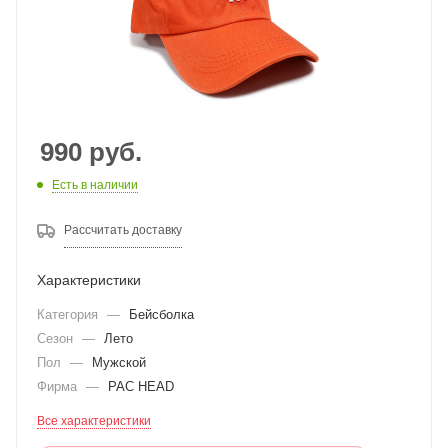
990
руб.
Есть в наличии
Рассчитать доставку
Характеристики
Категория
—
Бейсболка
Сезон
—
Лето
Пол
—
Мужской
Фирма
—
PAC HEAD
Все характеристики