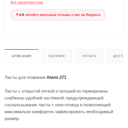
Все характеристики
★
4.9
·
читайте реальные отзывы о нас на Яндексе
ОПИСАНИЕ
НАЛИЧИЕ
ОПЛАТА
ДОСТАВ
Ласты для плавания
Atemi 271
Ласты с открытой пяткой и галошей из терморезины
снабжены удобной застёжкой, предупреждающей
соскальзывание ласты с ноги пловца и позволяющей
максимально комфортно зафиксировать необходимый
размер.