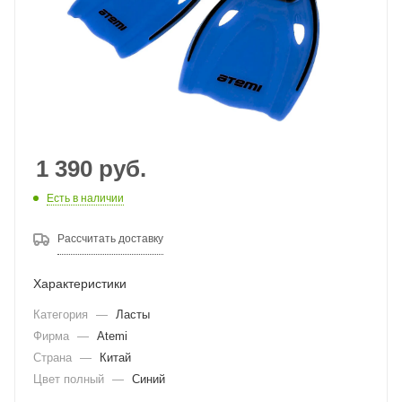
1 390
руб.
Есть в наличии
Рассчитать доставку
Характеристики
Категория
—
Ласты
Фирма
—
Atemi
Страна
—
Китай
Цвет полный
—
Синий