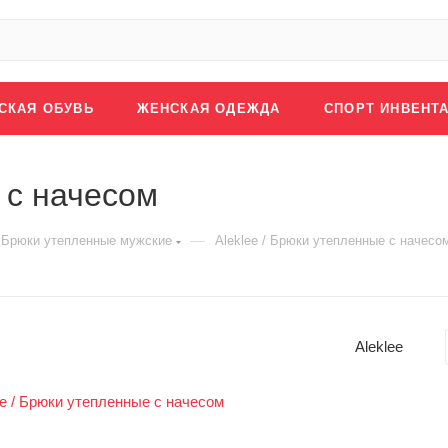
СКАЯ ОБУВЬ
ЖЕНСКАЯ ОДЕЖДА
СПОРТ ИНВЕНТ
 с начесом
—
Брюки утепленные мужские
Aleklee / Брюки утепленные с начесо
Aleklee