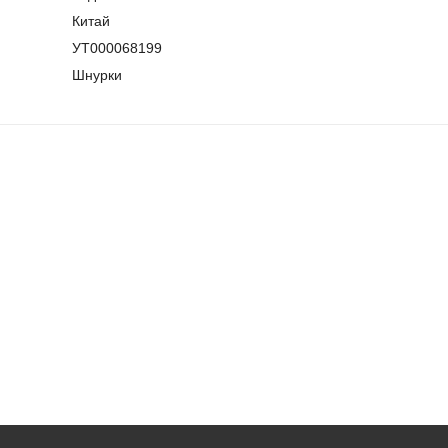
Китай
УТ000068199
Шнурки