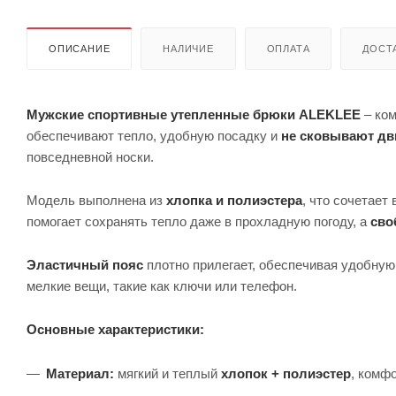
ОПИСАНИЕ
НАЛИЧИЕ
ОПЛАТА
ДОСТА
Мужские спортивные утепленные брюки ALEKLEE
– ком
обеспечивают тепло, удобную посадку и
не сковывают д
повседневной носки.
Модель выполнена из
хлопка и полиэстера
, что сочетает
помогает сохранять тепло даже в прохладную погоду, а
сво
Эластичный пояс
плотно прилегает, обеспечивая удобную
мелкие вещи, такие как ключи или телефон.
Основные характеристики:
Материал:
мягкий и теплый
хлопок + полиэстер
, комфо