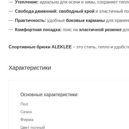
Утепление:
идеально для осени и зимы, сохраняет тепл
Свобода движений:
свободный крой
и эластичный п
Практичность:
удобные
боковые карманы
для хранен
Комфортная посадка:
пояс на
эластичной резинке
для
Спортивные брюки ALEKLEE
– это стиль, тепло и удобст
Характеристики
Основные характеристики:
Пол
Сезон
Фирма
Цвет полный