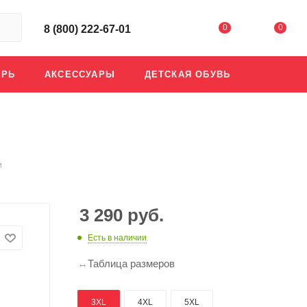
0
0
8 (800) 222-67-01
АРЬ
АКСЕССУАРЫ
ДЕТСКАЯ ОБУВЬ
м
3 290
руб.
Есть в наличии
Таблица размеров
3XL
4XL
5XL