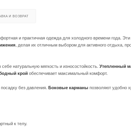
ВКА И ВОЗВРАТ
фортная и практичная одежда для холодного времени года. Эти
вижения
, делая их отличным выбором для активного отдыха, про
 в себе натуральную мягкость и износостойкость.
Утепленный м
бодный крой
обеспечивает максимальный комфорт.
 посадку без давления.
Боковые карманы
позволяют удобно х
ртный к телу.