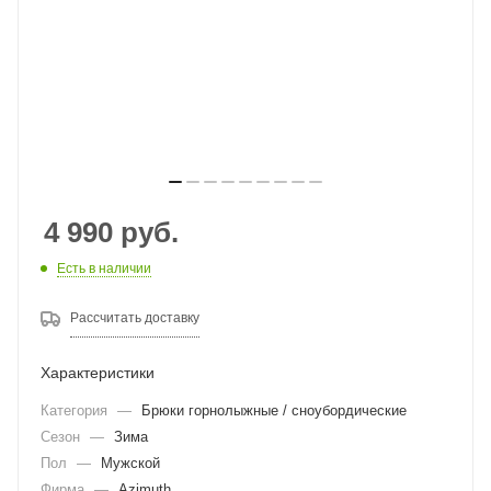
4 990
руб.
Есть в наличии
Рассчитать доставку
Характеристики
Категория
—
Брюки горнолыжные / сноубордические
Сезон
—
Зима
Пол
—
Мужской
Фирма
—
Azimuth