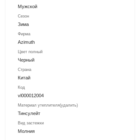
Мужской
Сезон
Зима
Фирма
Azimuth
Цвет полный
Черный
Страна
Китай
Код
vl000012004
Материал утеплителя(удалить)
Тинсулейт
Вид застежки
Молния