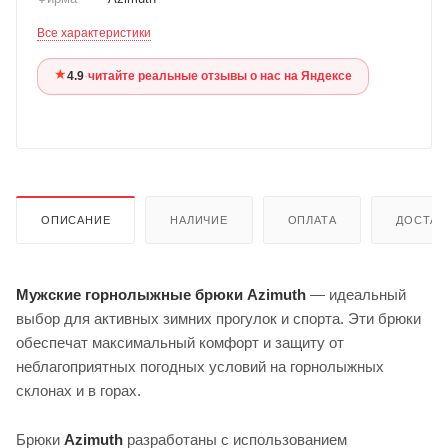
Все характеристики
★
4.9
·
читайте реальные отзывы о нас на Яндексе
ОПИСАНИЕ
НАЛИЧИЕ
ОПЛАТА
ДОСТАВ
Мужские горнолыжные брюки Azimuth
— идеальный
выбор для активных зимних прогулок и спорта. Эти брюки
обеспечат максимальный комфорт и защиту от
неблагоприятных погодных условий на горнолыжных
склонах и в горах.
Брюки
Azimuth
разработаны с использованием