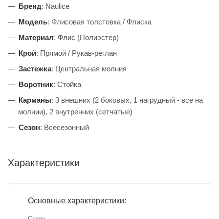
Бренд
: Naulice
Модель
: Флисовая толстовка / Флиска
Материал
: Флис (Полиэстер)
Крой
: Прямой / Рукав-реглан
Застежка
: Центральная молния
Воротник
: Стойка
Карманы
: 3 внешних (2 боковых, 1 нагрудный - все на
молнии), 2 внутренних (сетчатые)
Сезон
: Всесезонный
Характеристики
Основные характеристики:
Сезон