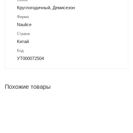
Круглогодичный, Демисезон
Фирма
Naulice
Страна
Китай
Код
УТ000072504
Похожие товары