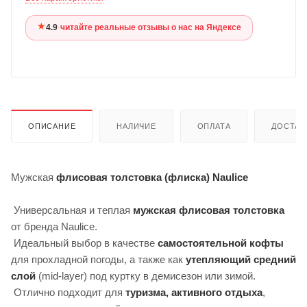
★
4.9
·
читайте реальные отзывы о нас на Яндексе
ОПИСАНИЕ
НАЛИЧИЕ
ОПЛАТА
ДОСТАВ
Мужская
флисовая толстовка (флиска) Naulice
Универсальная и теплая
мужская флисовая толстовка
от бренда Naulice.
Идеальный выбор в качестве
самостоятельной кофты
для прохладной погоды, а также как
утепляющий средний
слой
(mid-layer) под куртку в демисезон или зимой.
Отлично подходит для
туризма, активного отдыха
,