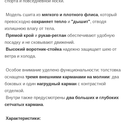
спорта и повседневной носки.
Модель сшита из
мягкого и плотного флиса
, который
превосходно
сохраняет тепло
и
"дышит"
, отводя
излишнюю влагу от тела.
Прямой крой
и
рукав-реглан
обеспечивают удобную
посадку и не сковывают движений.
Высокий воротник-стойка
надежно защищает шею от
ветра и холода.
Особое внимание уделено функциональности: толстовка
оснащена
тремя внешними карманами на молнии
: два
боковых и один
нагрудный карман
с контрастной
отделкой.
Внутри также предусмотрены
два больших и глубоких
сетчатых кармана
.
Характеристики: