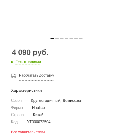
4 090
руб.
Есть в наличии
Рассчитать доставку
Характеристики
Сезон
—
Круглогодичный, Демисезон
Фирма
—
Naulice
Страна
—
Китай
Код
—
УТ000072504
Все характеристики